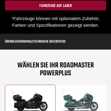
FAHRZEUGE AUF LAGER
*Fahrzeuge können mit optionalem Zubehör,
Farben und Spezifikationen gezeigt werden.
ÜBERBLICK
MERKMALE
TECHNISCHE DATEN
FOTOS
WÄHLEN SIE IHR ROADMASTER
POWERPLUS