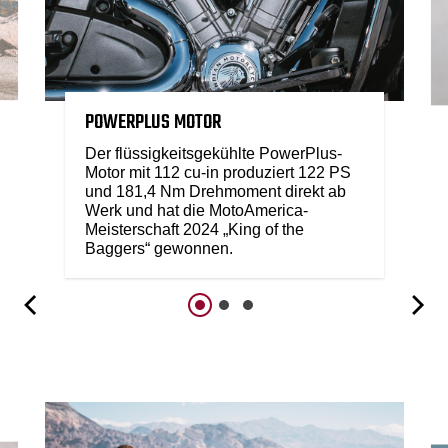
POWERPLUS MOTOR
Der flüssigkeitsgekühlte PowerPlus-
Motor mit 112 cu-in produziert 122 PS
und 181,4 Nm Drehmoment direkt ab
Werk und hat die MotoAmerica-
Meisterschaft 2024 „King of the
Baggers“ gewonnen.