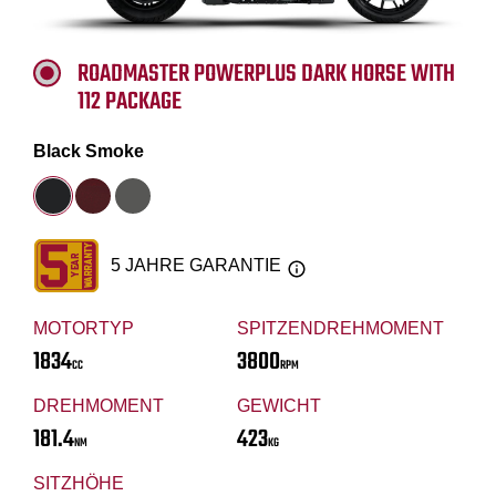
ROADMASTER POWERPLUS DARK HORSE WITH
112 PACKAGE
Black Smoke
5 JAHRE GARANTIE
MOTORTYP
SPITZENDREHMOMENT
1834
3800
CC
RPM
DREHMOMENT
GEWICHT
181.4
423
NM
KG
SITZHÖHE