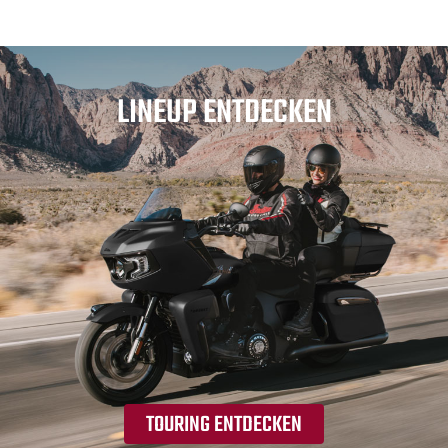
LINEUP ENTDECKEN
TOURING ENTDECKEN