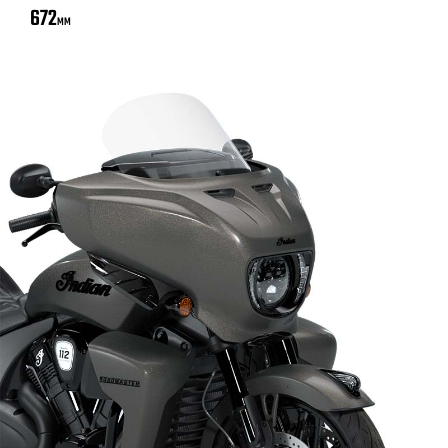
672
MM