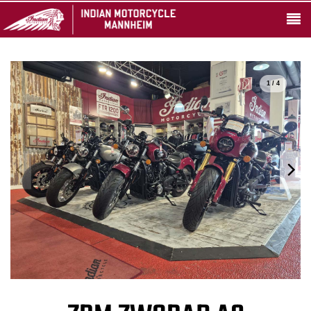
1 / 4